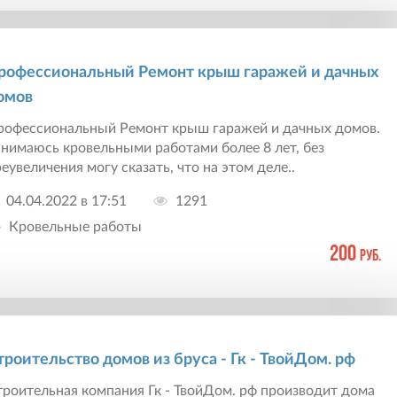
рофессиональный Ремонт крыш гаражей и дачных
омов
рофессиональный Ремонт крыш гаражей и дачных домов.
нимаюсь кровельными работами более 8 лет, без
еувеличения могу сказать, что на этом деле..
04.04.2022 в 17:51
1291
Кровельные работы
200
руб.
троительство домов из бруса - Гк - ТвойДом. рф
роительная компания Гк - ТвойДом. рф производит дома