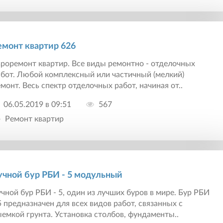
емонт квартир 626
роремонт квартир. Все виды ремонтно - отделочных
абот. Любой комплексный или частичный (мелкий)
монт. Весь спектр отделочных работ, начиная от..
06.05.2019 в 09:51
567
Ремонт квартир
учной бур РБИ - 5 модульный
чной бур РБИ - 5, один из лучших буров в мире. Бур РБИ
5 предназначен для всех видов работ, связанных с
емкой грунта. Установка столбов, фундаменты..