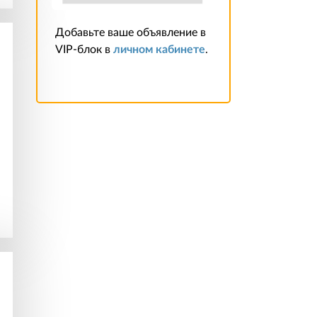
Добавьте ваше объявление в
VIP-блок в
личном кабинете
.