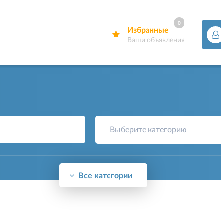
0
Избранные
Ваши объявления
Выберите категорию
Все категории