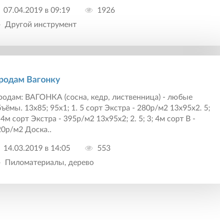
07.04.2019 в 09:19
1926
Другой инструмент
родам Вагонку
одам: ВАГОНКА (сосна, кедр, лиственница) - любые
ъёмы. 13х85; 95х1; 1. 5 сорт Экстра - 280р/м2 13х95х2. 5;
 4м сорт Экстра - 395р/м2 13х95х2; 2. 5; 3; 4м сорт В -
0р/м2 Доска..
14.03.2019 в 14:05
553
Пиломатериалы, дерево