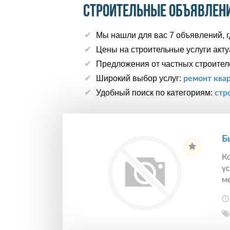
Строительные объявлени
Мы нашли для вас 7 объявлений, г
Цены на строительные услуги акт
Предложения от частных строител
Широкий выбор услуг:
ремонт ква
Удобный поиск по категориям:
стр
Б
К
у
ме