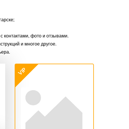
гарске;
с контактами, фото и отзывами.
нструкций и многое другое.
ьера.
VIP