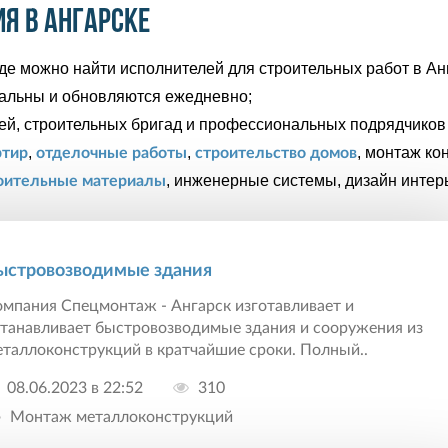
я в Ангарске
де можно найти исполнителей для строительных работ в Ан
уальны и обновляются ежедневно;
ей, строительных бригад и профессиональных подрядчиков 
,
,
, монтаж ко
ртир
отделочные работы
строительство домов
, инженерные системы, дизайн интер
оительные материалы
ыстровозводимые здания
омпания Спецмонтаж - Ангарск изготавливает и
станавливает быстровозводимые здания и сооружения из
таллоконструкций в кратчайшие сроки. Полный..
08.06.2023 в 22:52
310
Монтаж металлоконструкций