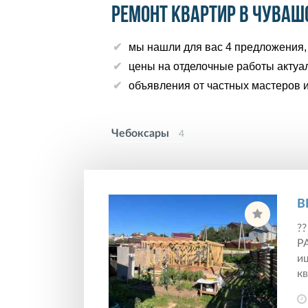
Ремонт квартир в Чуваш
мы нашли для вас 4 предложения, 
цены на отделочные работы актуа
объявления от частных мастеров и
Чебоксары
4
В
?
Р
и
кв