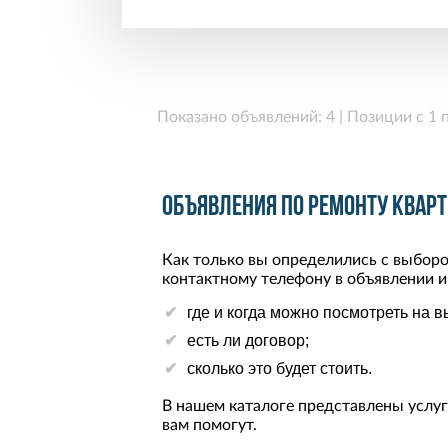
Показано объявлений: 4 | Позиции с 1 п
Объявления по ремонту кварт
Как только вы определились с выборо
контактному телефону в объявлении и
где и когда можно посмотреть на 
есть ли договор;
сколько это будет стоить.
В нашем каталоге представлены услуг
вам помогут.