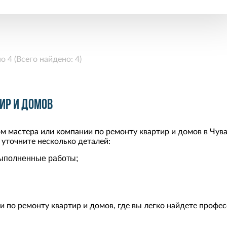
о 4 (Всего найдено: 4)
ир и домов
м мастера или компании по ремонту квартир и домов в Чув
 уточните несколько деталей:
выполненные работы;
и по ремонту квартир и домов, где вы легко найдете проф