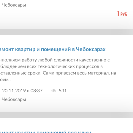
Чебоксары
1
руб.
емонт квартир и помещений в Чебоксарах
ыполняем работу любой сложности качественно с
облюдением всех технологических процессов в
ставленные сроки. Сами привезем весь материал, на
оем..
20.11.2019 в 08:37
531
Чебоксары