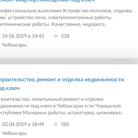
емонт квартир помещений под ключ
рофессионально выполним Устройство потолков, отделка
ен, устройство пола, электромонтажные работы,
нтехнические работы. Качественно, недорого..
24.06.2019 в 14:42
528
Чебоксары
троительство, ремонт и отделка недвижимости
од ключ
роительство, капитальный ремонт и отделка
едвижимости под ключ в Чебоксарах и по Чувашской
спублике Малярные работы: штукатурка, шпаклевка..
02.04.2019 в 18:49
585
Чебоксары