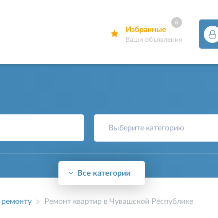
0
Избранные
Ваши объявления
Выберите категорию
Все категории
 ремонту
Ремонт квартир в Чувашской Республике