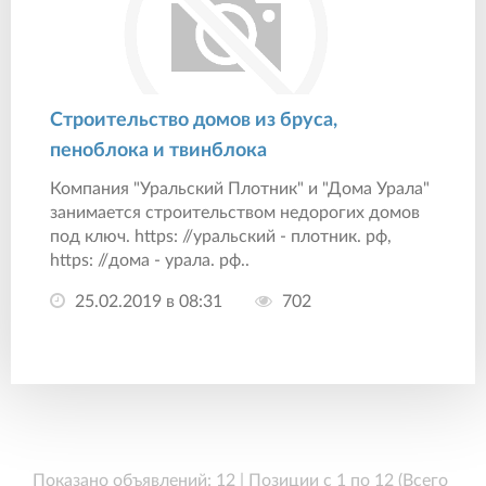
Строительство домов из бруса,
пеноблока и твинблока
Компания "Уральский Плотник" и "Дома Урала"
занимается строительством недорогих домов
под ключ. https: //уральский - плотник. рф,
https: //дома - урала. рф..
25.02.2019 в 08:31
702
Показано объявлений: 12 | Позиции с 1 по 12 (Всего