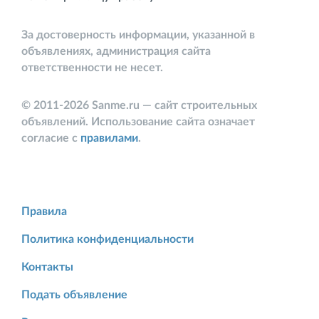
За достоверность информации, указанной в
объявлениях, администрация сайта
ответственности не несет.
© 2011-2026 Sanme.ru — сайт строительных
объявлений. Использование сайта означает
согласие с
правилами
.
Правила
Политика конфиденциальности
Контакты
Подать объявление