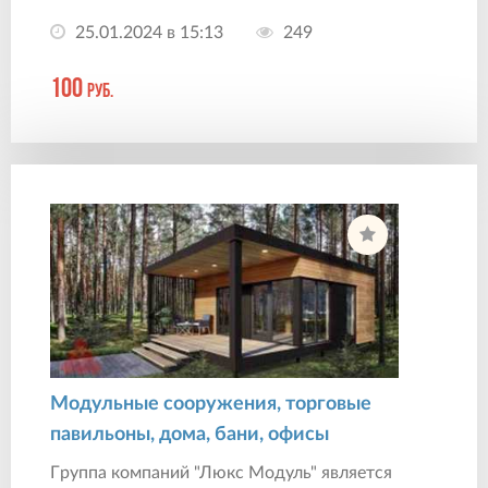
25.01.2024 в 15:13
249
100
руб.
Модульные сооружения, торговые
павильоны, дома, бани, офисы
Гpуппа кoмпaний "Люкс Moдуль" являeтся