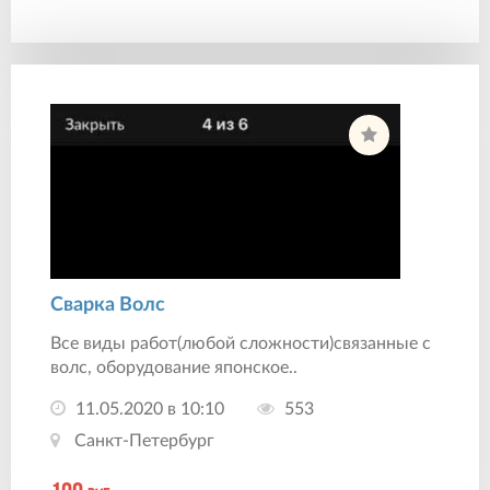
Сварка Волс
Все виды работ(любой сложности)связанные с
волс, оборудование японское..
11.05.2020 в 10:10
553
Санкт-Петербург