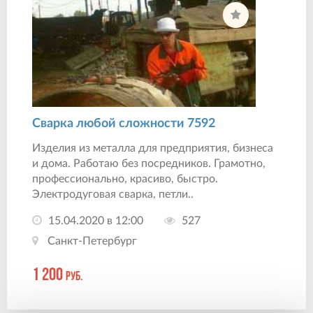
Сварка любой сложности 7592
Изделия из металла для предприятия, бизнеса
и дома. Работаю без посредников. Грамотно,
профессионально, красиво, быстро.
Электродуговая сварка, петли..
15.04.2020 в 12:00
527
Санкт-Петербург
1 200
руб.