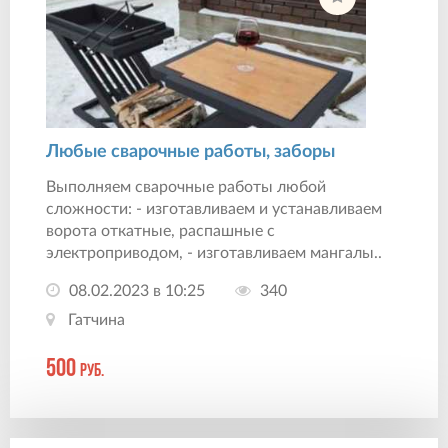
Дорожное строительство
25
Устройство печей
19
Алмазное бурение
17
Любые сварочные работы, заборы
Выполняем сварочные работы любой
сложности: - изготавливаем и устанавливаем
ворота откатные, распашные с
электроприводом, - изготавливаем мангалы..
08.02.2023 в 10:25
340
Гатчина
500
руб.