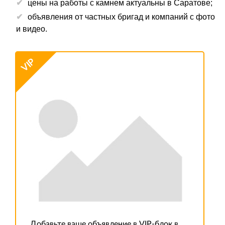
цены на работы с камнем актуальны в Саратове;
объявления от частных бригад и компаний с фото
и видео.
VIP
Добавьте ваше объявление в VIP-блок в