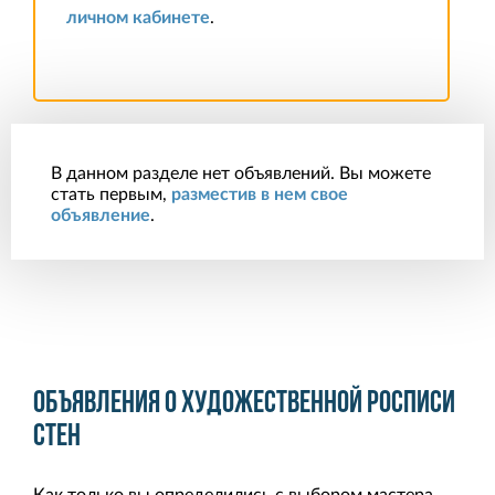
личном кабинете
.
В данном разделе нет объявлений. Вы можете
стать первым,
разместив в нем свое
объявление
.
Объявления о художественной росписи
стен
Как только вы определились с выбором мастера