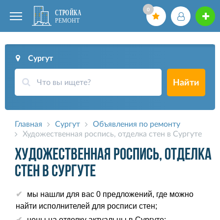
0
Сургут
Найти
Главная
Сургут
Объявления по ремонту
Художественная роспись, отделка стен в Сургуте
Художественная роспись, отделка
стен в Сургуте
мы нашли для вас 0 предложений, где можно
найти исполнителей для росписи стен;
цены на отделку актуальны в Сургуте;