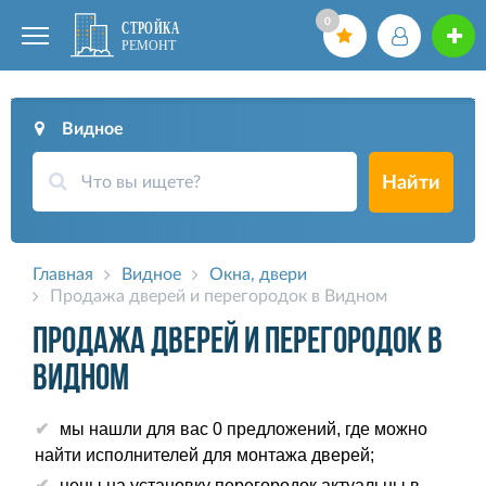
0
Видное
Найти
Главная
Видное
Окна, двери
Продажа дверей и перегородок в Видном
Продажа дверей и перегородок в
Видном
мы нашли для вас 0 предложений, где можно
найти исполнителей для монтажа дверей;
цены на установку перегородок актуальны в