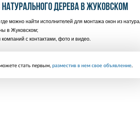
з натурального дерева в Жуковском
где можно найти исполнителей для монтажа окон из натура
ны в Жуковском;
 компаний с контактами, фото и видео.
 можете стать первым,
разместив в нем свое объявление
.