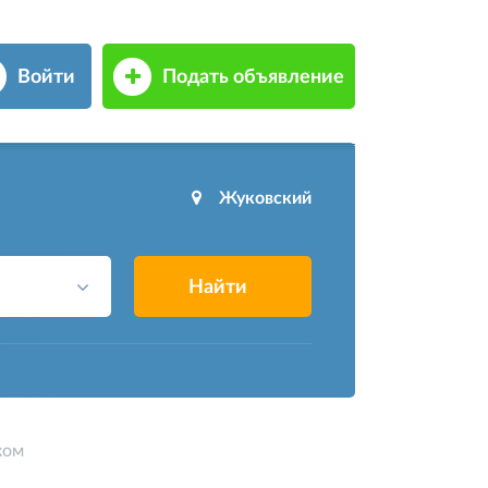
Войти
Подать объявление
Жуковский
Найти
ком