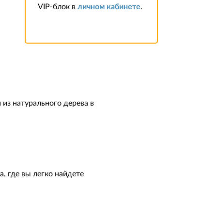
VIP-блок в
личном кабинете
.
 из натурального дерева в
, где вы легко найдете