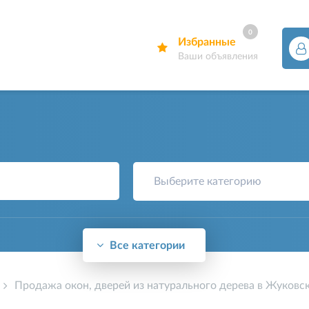
0
Избранные
Ваши объявления
Выберите категорию
Все категории
Продажа окон, дверей из натурального дерева в Жуковс