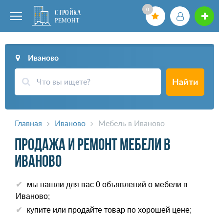
0
Иваново
Найти
Главная
Иваново
Мебель в Иваново
Продажа и ремонт мебели в
Иваново
мы нашли для вас 0 объявлений о мебели в
Иваново;
купите или продайте товар по хорошей цене;