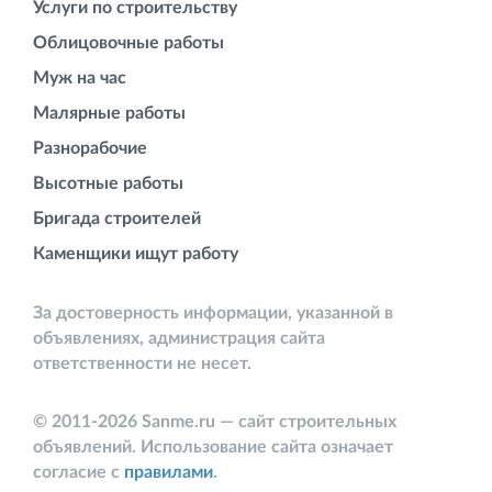
Услуги по строительству
Облицовочные работы
Муж на час
Малярные работы
Разнорабочие
Высотные работы
Бригада строителей
Каменщики ищут работу
За достоверность информации, указанной в
объявлениях, администрация сайта
ответственности не несет.
© 2011-2026 Sanme.ru — сайт строительных
объявлений. Использование сайта означает
согласие с
правилами
.