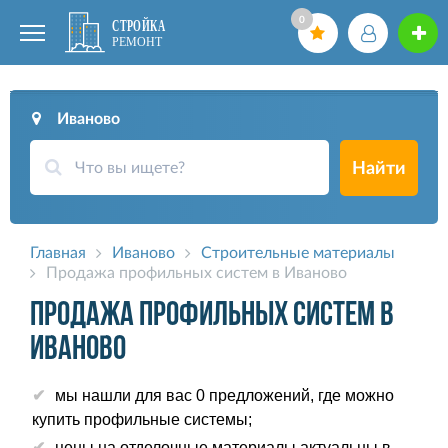
0
Иваново
Найти
Главная
Иваново
Строительные материалы
Продажа профильных систем в Иваново
Продажа профильных систем в
Иваново
мы нашли для вас 0 предложений, где можно
купить профильные системы;
цены на отделочные материалы актуальны в