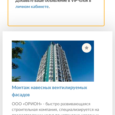
Добавьте ваше объявление в VIP-блок в
личном кабинете
.
Монтаж навесных вентилируемых
фасадов
ООО «ОРИОН» - быстро развивающаяся
строительная компания, специализируется на