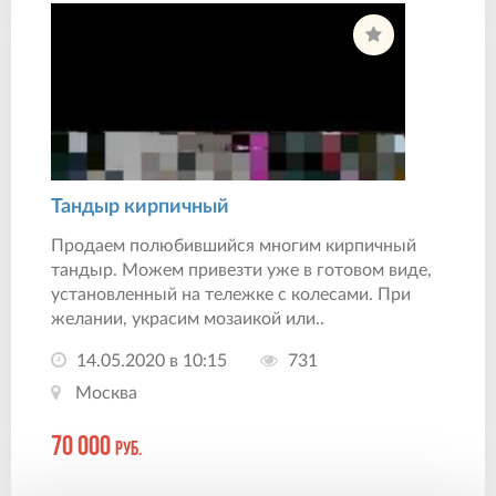
Тандыр кирпичный
Продаем полюбившийся многим кирпичный
тандыр. Можем привезти уже в готовом виде,
установленный на тележке с колесами. При
желании, украсим мозаикой или..
14.05.2020 в 10:15
731
Москва
70 000
руб.