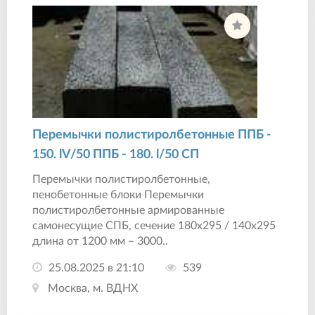
Перемычки полистиролбетонные ППБ -
150. lV/50 ППБ - 180. l/50 СП
Перемычки полистиролбетонные,
пенобетонные блоки Перемычки
полистиролбетонные армированные
самонесущие СПБ, сечение 180х295 / 140х295
длина от 1200 мм – 3000..
25.08.2025 в 21:10
539
Москва, м. ВДНХ