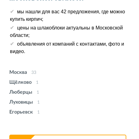
мы нашли для вас 42 предложения, где можно
купить кирпич;
цены на шлакоблоки актуальны в Московской
области;
объявления от компаний с контактами, фото и
видео.
Москва
33
Щёлково
1
Люберцы
1
Луховицы
1
Егорьевск
1
Воскресенск
1
Балашиха
1