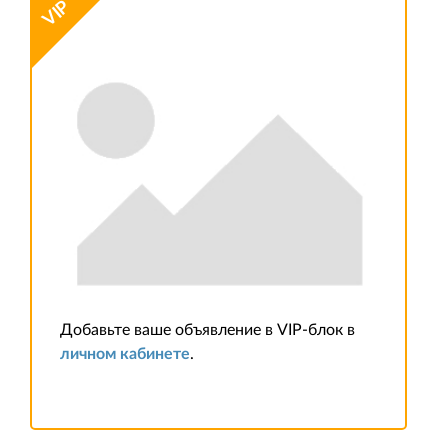
VIP
Ногинск
1
Лобня
1
Домодедово
1
Добавьте ваше объявление в VIP-блок в
личном кабинете
.