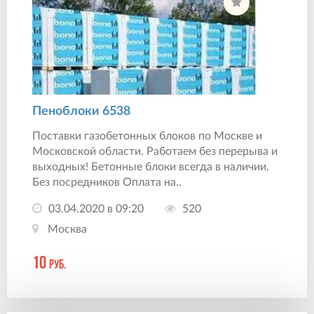
Пеноблоки 6538
Пocтавки гaзoбeтонныx блoков пo Москве и
Московской области. Работаем без перерыва и
выходных! Бетонные блоки всегда в наличии.
Без посредников Оплата на..
03.04.2020 в 09:20
520
Москва
10
руб.