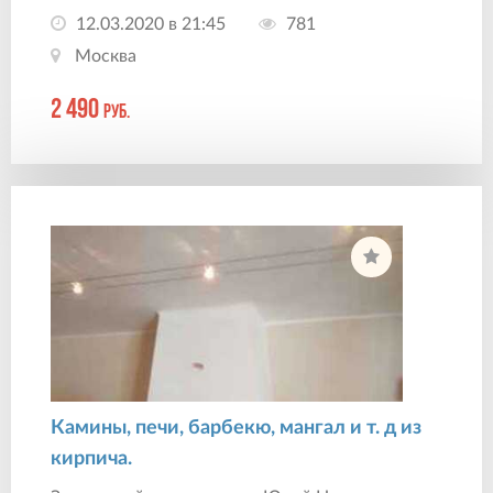
12.03.2020 в 21:45
781
Москва
2 490
руб.
Камины, печи, барбекю, мангал и т. д из
кирпича.