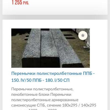
1 255
руб.
Перемычки полистиролбетонные ППБ -
150. lV/50 ППБ - 180. l/50 СП
Перемычки полистиролбетонные,
пенобетонные блоки Перемычки
полистиролбетонные армированные
самонесущие СПБ, сечение 180х295 / 140х295