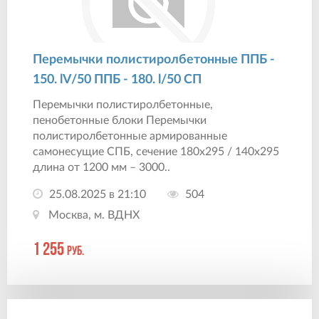
Перемычки полистиролбетонные ППБ -
150. lV/50 ППБ - 180. l/50 СП
Перемычки полистиролбетонные,
пенобетонные блоки Перемычки
полистиролбетонные армированные
самонесущие СПБ, сечение 180х295 / 140х295
длина от 1200 мм – 3000..
25.08.2025 в 21:10
504
Москва, м. ВДНХ
1 255
руб.