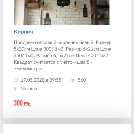
Кирпич
Продаём гипсовый кирпичик белый. Размер
5х20см Цена 300? 1м2. Размер 6х21см Цена
350? 1м2. Размер 6, 5х27см Цена 400? 1м2
Квадрат считается с учётом шва 5 -
7милиметров. ..
17.05.2020 в 09:55
560
Москва
300
руб.