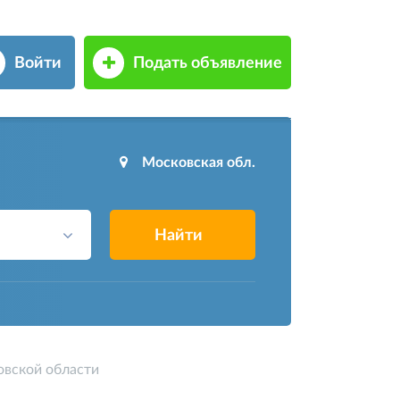
Войти
Подать объявление
Московская обл.
Найти
овской области