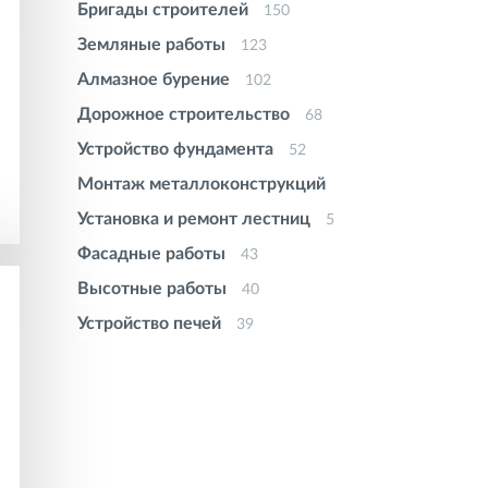
Бригады строителей
150
Земляные работы
123
Алмазное бурение
102
Дорожное строительство
68
Устройство фундамента
52
Монтаж металлоконструкций
50
Установка и ремонт лестниц
50
Фасадные работы
43
Высотные работы
40
Устройство печей
39