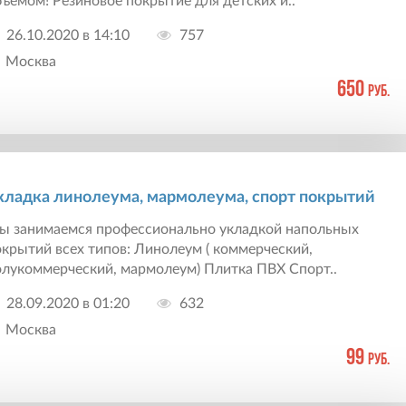
ъемом! Резиновое покрытие для детских и..
26.10.2020 в 14:10
757
Москва
650
руб.
кладка линолеума, мармолеума, спорт покрытий
ы занимаемся профессионально укладкой напольных
крытий всех типов: Линолеум ( коммерческий,
олукоммерческий, мармолеум) Плитка ПВХ Спорт..
28.09.2020 в 01:20
632
Москва
99
руб.