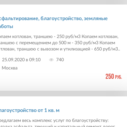
сфальтирование, благоустройство, земляные
аботы
паем котлован, траншею - 250 руб/м3 Копаем котлован,
раншею с перемещением до 500 м - 350 руб/м3 Копаем
тлован, траншею с вывозом и утилизацией - 650 руб/м3..
25.09.2020 в 09:10
740
Москва
250
руб.
лагоустройство от 1 кв. м
едлагаем весь комплекс услуг по благоустройству:
ладка асфальта, текущий и капитальный ремонт дорог,