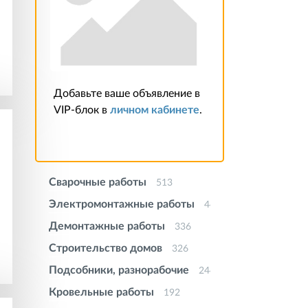
Добавьте ваше объявление в
VIP-блок в
личном кабинете
.
Сварочные работы
513
Электромонтажные работы
442
Демонтажные работы
336
Строительство домов
326
Подсобники, разнорабочие
244
Кровельные работы
192