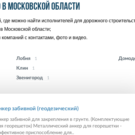
 в Московской области
 где можно найти исполнителей для дорожного строительст
 в Московской области;
 компаний с контактами, фото и видео.
Лобня
Домод
1
Клин
1
Звенигород
1
нкер забивной (геодезический)
кер забивной для закрепления в грунте. (Комплектующие
я георешеток) Металлический анкер для георешетки -
фективное приспособление для..