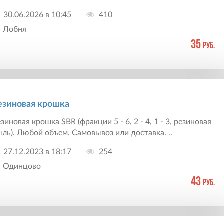
30.06.2026 в 10:45
410
Лобня
35
руб.
езиновая крошка
зиновая крошка SBR (фракции 5 - 6, 2 - 4, 1 - 3, резиновая
ль). Любой объем. Самовывоз или доставка. ..
27.12.2023 в 18:17
254
Одинцово
43
руб.