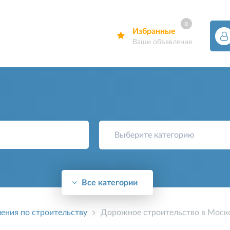
0
Избранные
Ваши объявления
Выберите категорию
Все категории
ения по строительству
Дорожное строительство в Моск