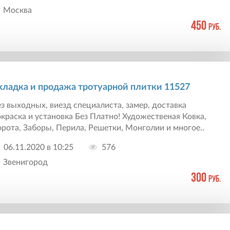
Москва
450
руб.
кладка и продажа тротуарной плитки 11527
з выходных, виезд специалиста, замер, доставка
краска и установка Без Платно! Художественая Ковка,
рота, Заборы, Перила, Решетки, Монголии и многое..
06.11.2020 в 10:25
576
Звенигород
300
руб.