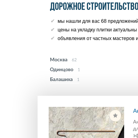
Дорожное строительство
мы нашли для вас 68 предложений,
цены на укладку плитки актуальны
объявления от частных мастеров и
Москва
62
Одинцово
1
Балашиха
1
А
Ан
дл
эф