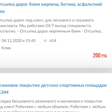
тсыпка дорог боем кирпича, бетона, асфальтной
рш
сыпка дорог под ключ, для легкового и грузового
ранспорта. Мы работаем 24/7 выезд специалиста
сплатно. - Отсыпка дорог кирпичным боем - Отсыпка..
04.11.2020 в 15:45
614
Клин
200
руб.
езиновое покрытие детских спортивных площадок
1344
ладка бесшовного резинового и каучукового покрытия
од ключ! Работаем с любым объемом. Работаем с любым