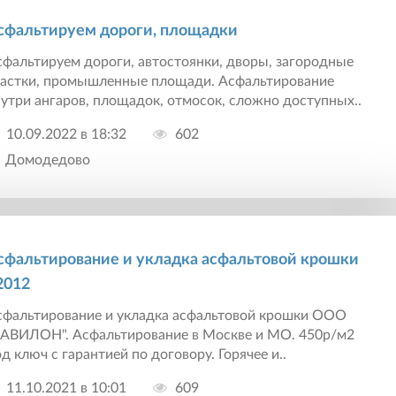
сфальтируем дороги, площадки
фальтируем дороги, автостоянки, дворы, загородные
частки, промышленные площади. Асфальтирование
утри ангаров, площадок, отмосок, сложно доступных..
10.09.2022 в 18:32
602
Домодедово
сфальтирование и укладка асфальтовой крошки
2012
сфальтирование и укладка асфальтовой крошки ООО
ВАВИЛОН". Асфальтирование в Москве и МО. 450р/м2
д ключ с гарантией по договору. Горячее и..
11.10.2021 в 10:01
609