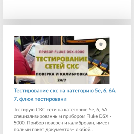
Тестирование скс на категорию 5е, 6, 6А,
7. флюк тестировани
Тестирую СКС сети на категорию 5е, 6, 6А
специализированным прибором Fluke DSX -
5000. Прибор поверен и калиброван, имеет
полный пакет документов– любой..