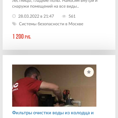
лестницы, гладкие полы. Наносим внутри и
снаружи помещений на все виды..
28.03.2022 в 21:47
561
Системы безопасности в Москве
1 200
руб.
Фильтры очистки воды из колодца и