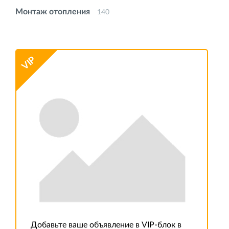
Монтаж отопления
140
Системы безопасности
51
Системы связи
50
VIP
Энергосберегающие технологии
3
Добавьте ваше объявление в VIP-блок в