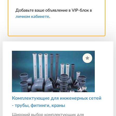
Добавьте ваше объявление в VIP-блок в
личном кабинете
.
Комплектующие для инженерных сетей
- трубы, фитинги, краны
Широкий выбор комплектующих для