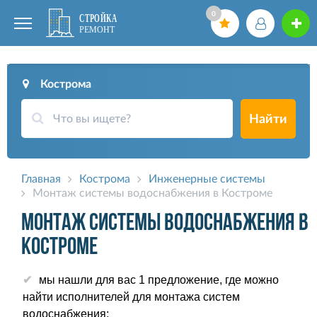
0
Кострома
Найти
Главная
Кострома
Инженерные системы
Монтаж системы водоснабжения в Костроме
Монтаж системы водоснабжения в
Костроме
мы нашли для вас 1 предложение, где можно
найти исполнителей для монтажа систем
водоснабжения;