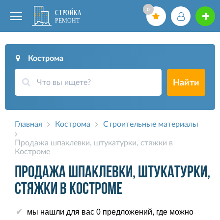
0
Кострома
Найти
Главная
Кострома
Строительные материалы
Продажа шпаклевки, штукатурки, стяжки в
Костроме
Продажа шпаклевки, штукатурки,
стяжки в Костроме
мы нашли для вас 0 предложений, где можно