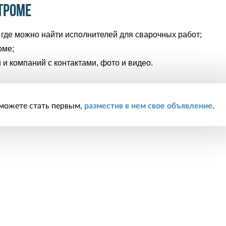
троме
 где можно найти исполнителей для сварочных работ;
оме;
 и компаний с контактами, фото и видео.
 можете стать первым,
разместив в нем свое объявление
.